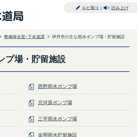
ルビ振り
読み上げ
整備保全室-下水道課
伊丹市の主な雨水ポンプ場・貯留施設
ンプ場・貯留施設
西野雨水ポンプ場
北河原ポンプ場
三平雨水ポンプ場
金岡雨水貯留施設