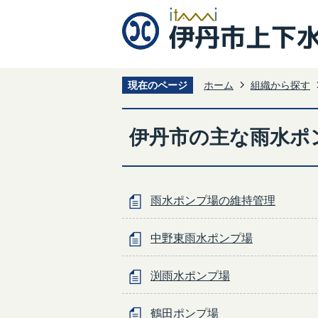
現在のページ
ホーム
組織から探す
伊丹市の主な雨水ポ
雨水ポンプ場の維持管理
中野東雨水ポンプ場
渕雨水ポンプ場
鶴田ポンプ場