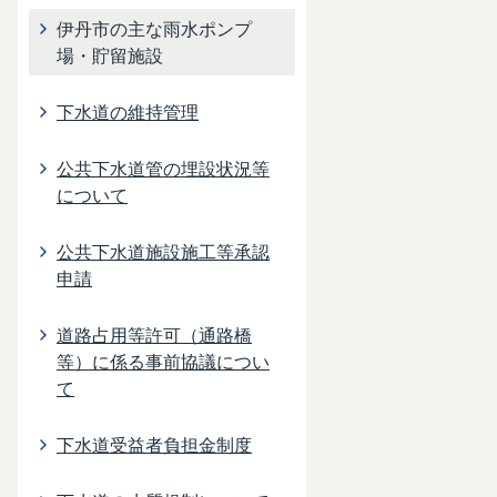
伊丹市の主な雨水ポンプ
場・貯留施設
下水道の維持管理
公共下水道管の埋設状況等
について
公共下水道施設施工等承認
申請
道路占用等許可（通路橋
等）に係る事前協議につい
て
下水道受益者負担金制度