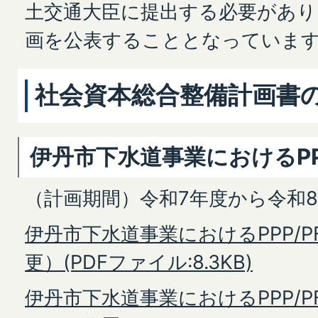
土交通大臣に提出する必要があり
画を公表することとなっていま
社会資本総合整備計画書
伊丹市下水道事業におけるPPP
（計画期間）令和7年度から令和
伊丹市下水道事業におけるPPP/P
更）(PDFファイル:8.3KB)
伊丹市下水道事業におけるPPP/P