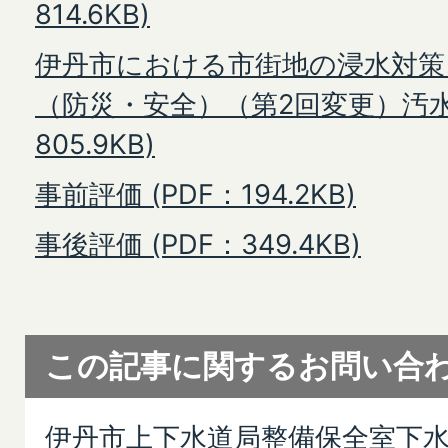
814.6KB)
伊丹市における市街地の浸水対策
（防災・安全）（第2回変更）汚水位
805.9KB)
事前評価 (PDF：194.2KB)
事後評価 (PDF：349.4KB)
この記事に関するお問い合
伊丹市上下水道局整備保全室下