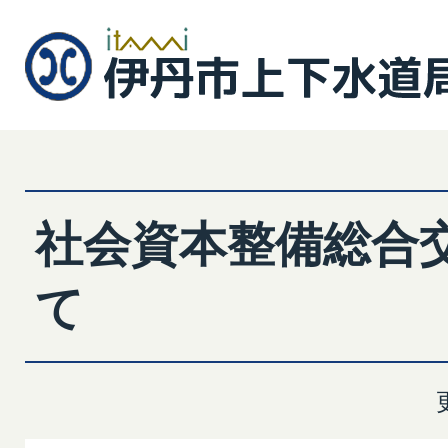
社会資本整備総合
て