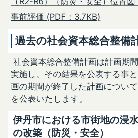
（R2-R6）（防災・安全）位置図 (
事前評価 (PDF：3.7KB)
過去の社会資本総合整備
社会資本総合整備計画は計画期間
実施し、その結果を公表する事
画の期間が終了した計画について
を公表いたします。
伊丹市における市街地の浸
の改築（防災・安全）