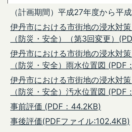
（計画期間）平成27年度から平成
伊丹市における市街地の浸水対策
（防災・安全）（第3回変更）(PDFフ
伊丹市における市街地の浸水対策
（防災・安全）雨水位置図 (PDF：6
伊丹市における市街地の浸水対策
（防災・安全）汚水位置図 (PDF：6
事前評価 (PDF：44.2KB)
事後評価(PDFファイル:102.4KB)