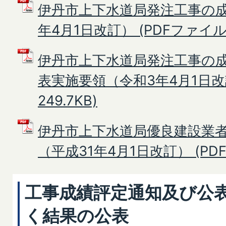
伊丹市上下水道局発注工事の成
年4月1日改訂） (PDFファイル: 
伊丹市上下水道局発注工事の
表実施要領（令和3年4月1日改訂
249.7KB)
伊丹市上下水道局優良建設業
（平成31年4月1日改訂） (PDFフ
工事成績評定通知及び公
く結果の公表