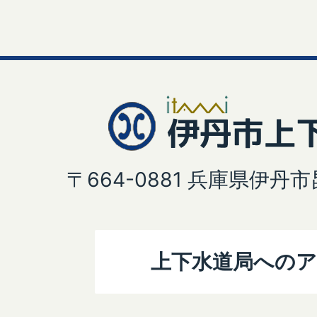
〒664-0881 兵庫県伊丹
上下水道局への