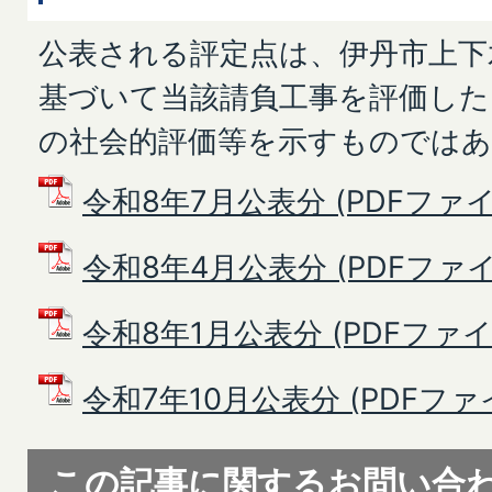
公表される評定点は、伊丹市上下
基づいて当該請負工事を評価した
の社会的評価等を示すものでは
令和8年7月公表分 (PDFファイル:
令和8年4月公表分 (PDFファイル:
令和8年1月公表分 (PDFファイル:
令和7年10月公表分 (PDFファイル
この記事に関するお問い合