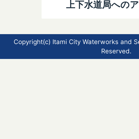
上下水道局への
Copyright(c) Itami City Waterworks and S
Reserved.