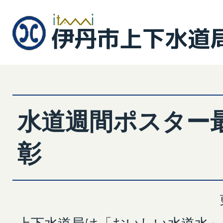
水道週間ポスター
彰