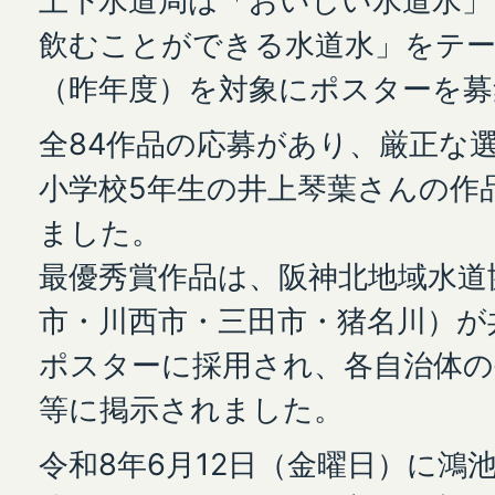
上下水道局は「おいしい水道水」
飲むことができる水道水」をテー
（昨年度）を対象にポスターを募
全84作品の応募があり、厳正な
小学校5年生の井上琴葉さんの作
ました。
最優秀賞作品は、阪神北地域水道
市・川西市・三田市・猪名川）が
ポスターに採用され、各自治体の
等に掲示されました。
令和8年6月12日（金曜日）に鴻