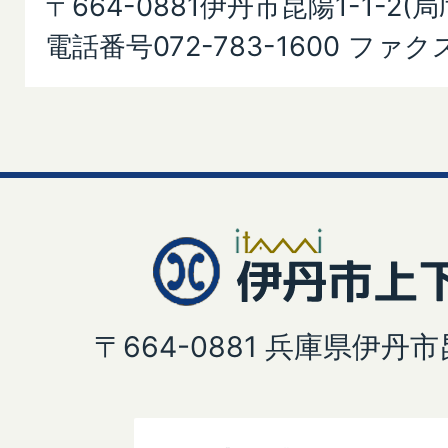
〒664-0881伊丹市昆陽1-1-2(
電話番号072-783-1600 ファクス
〒664-0881 兵庫県伊丹