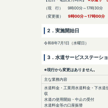
（現 行） 9時00分～17時30分
（変更後）
9時00分～17時00分
2．実施開始日
令和8年7月1日（水曜日）
3．水道サービスステーシ
※現行から変更はありません。
主な業務内容
水道料金・工業用水道料金・下水道
収
水道の使用開始・中止の受付
水道料金等の口座振替