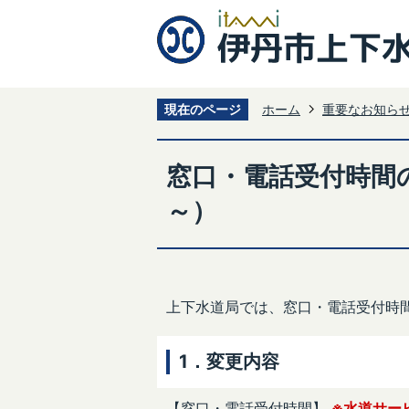
現在のページ
ホーム
重要なお知ら
窓口・電話受付時間
～）
上下水道局では、窓口・電話受付時
1．変更内容
【窓口・電話受付時間】
※水道サー