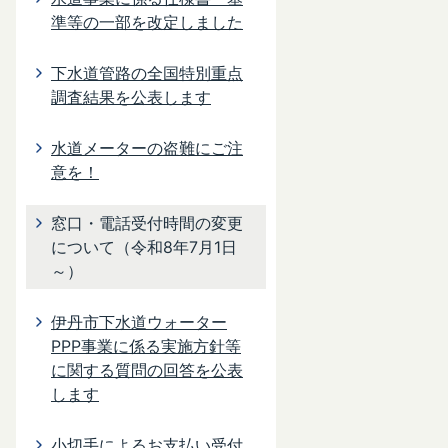
準等の一部を改定しました
下水道管路の全国特別重点
調査結果を公表します
水道メーターの盗難にご注
意を！
窓口・電話受付時間の変更
について（令和8年7月1日
～）
伊丹市下水道ウォーター
PPP事業に係る実施方針等
に関する質問の回答を公表
します
小切手によるお支払い受付