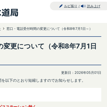
ルビ振り
読み上げ
せ
窓口・電話受付時間の変更について（令和8年7月1日～）
の変更について（令和8年7月1日
更新日：2026年05月01日
間を以下のとおり短縮しますのでお知らせします。
ビスステーション除く